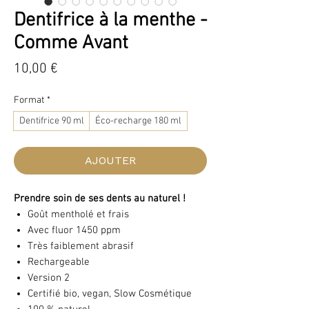
Dentifrice à la menthe -
Comme Avant
Prix
10,00 €
Format
*
Dentifrice 90 ml
Éco-recharge 180 ml
AJOUTER
Prendre soin de ses dents au naturel !
Goût mentholé et frais
Avec fluor 1450 ppm
Très faiblement abrasif
Rechargeable
Version 2
Certifié bio, vegan, Slow Cosmétique