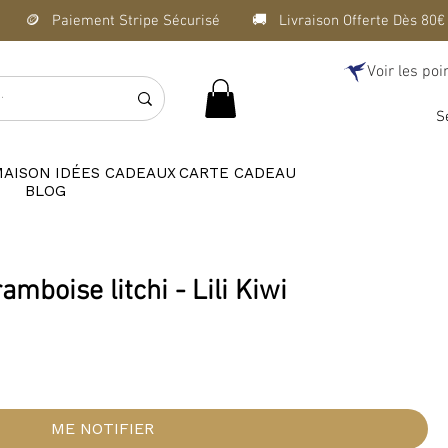
Voir les poi
S
MAISON
IDÉES CADEAUX
CARTE CADEAU
BLOG
amboise litchi - Lili Kiwi
ME NOTIFIER