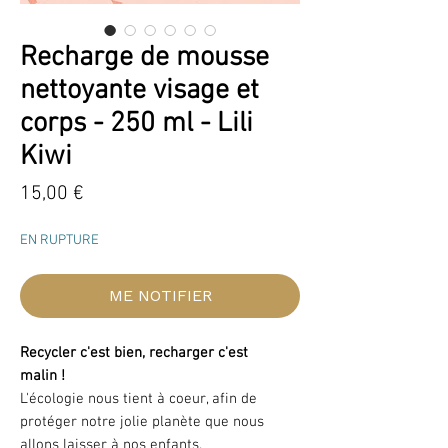
Recharge de mousse
nettoyante visage et
corps - 250 ml - Lili
Kiwi
Prix
15,00 €
EN RUPTURE
ME NOTIFIER
Recycler c'est bien, recharger c'est
malin !
L'écologie nous tient à coeur, afin de
protéger notre jolie planète que nous
allons laisser à nos enfants.