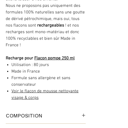
Nous ne proposons pas uniquement des
formules 100% naturelles sans une goutte
de dérivé pétrochimique, mais oui, tous
nos flacons sont
rechargeables
! et nos
recharges sont mono-matériau et donc
100% recyclables et bien sûr Made in
France !
Recharge pour
Flacon pompe 250 ml
Utilisation : 80 jours
Made in France
Formule sans allergène et sans
conservateur
Voir le flacon de mousse nettoyante
visage & corps
COMPOSITION
5 ingrédients et c’est tout !