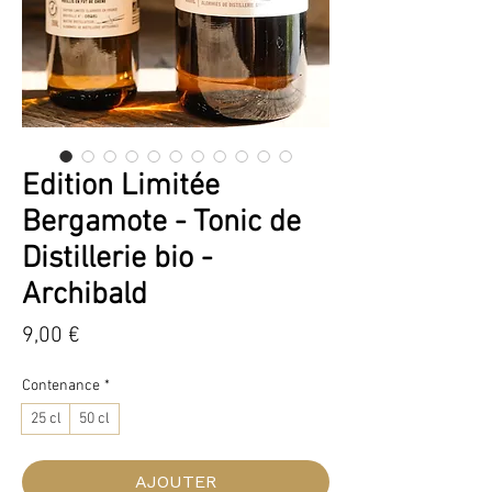
Edition Limitée
Bergamote - Tonic de
Distillerie bio -
Archibald
Prix
9,00 €
Contenance
*
25 cl
50 cl
AJOUTER