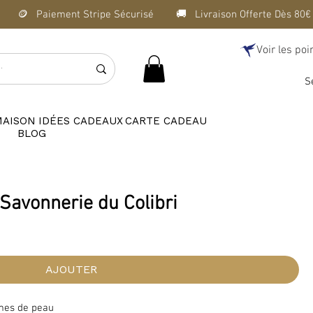
Voir les poi
S
MAISON
IDÉES CADEAUX
CARTE CADEAU
BLOG
 Savonnerie du Colibri
AJOUTER
èmes de peau