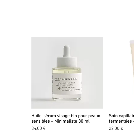
Huile-sérum visage bio pour peaux
Soin capillai
sensibles – Minimaliste 30 ml
fermentées 
Prix
Prix
34,00 €
22,00 €