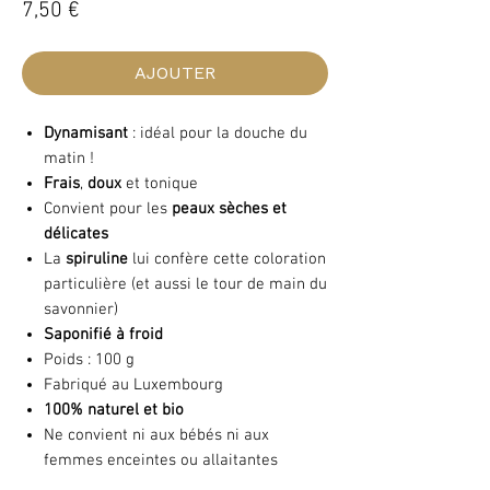
Prix
7,50 €
AJOUTER
Dynamisant
: idéal pour la douche du
matin !
Frais
,
doux
et tonique
Convient pour les
peaux sèches et
délicates
La
spiruline
lui confère cette coloration
particulière (et aussi le tour de main du
savonnier)
Saponifié à froid
Poids : 100 g
Fabriqué au Luxembourg
100% naturel et bio
Ne convient ni aux bébés ni aux
femmes enceintes ou allaitantes