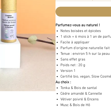
Parfumez-vous au naturel !
Notes boisées et épicées
1 stick = 6 mois à 1 an de par
Facile à appliquer
Parfum d'origine naturelle fait
Tenue : environ 5 h sur la peau
Sans effet gras
Poids net : 20 g
Version 1
Certifié bio, vegan, Slow Cosm
Au choix :
Tonka & Bois de santal
Cèdre amandé & Cannelle
Vétiver poivré & Encens
Musc & Bois de Hô