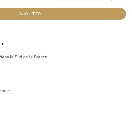
AJOUTER
fum
 dans le Sud de la France
étique