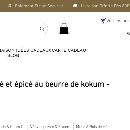
Voir les poi
S
MAISON
IDÉES CADEAUX
CARTE CADEAU
BLOG
é et épicé au beurre de kokum -
ndé & Cannelle
Vétiver poivré & Encens
Musc & Bois de Hô