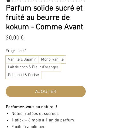
Parfum solide sucré et
fruité au beurre de
kokum - Comme Avant
Prix
20,00 €
Fragrance
*
Vanille & Jasmin
Monoï vanillé
Lait de coco & Fleur d'oranger
Patchouli & Cerise
AJOUTER
Parfumez-vous au naturel !
Notes fruitées et sucrées
1 stick = 6 mois à 1 an de parfum
Facile à appliquer