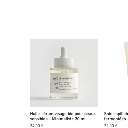
Huile-sérum visage bio pour peaux
Soin capillai
sensibles – Minimaliste 30 ml
fermentées 
Prix
Prix
34,00 €
22,00 €