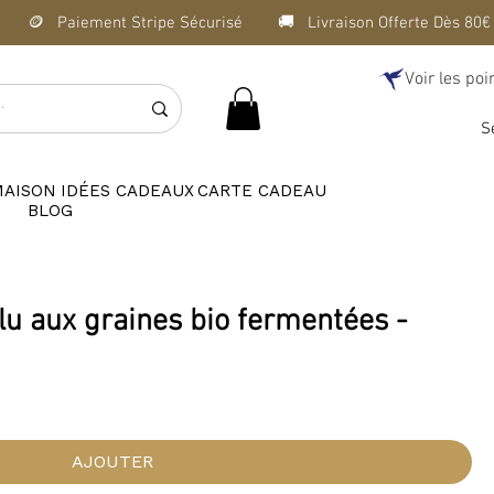
Voir les poi
S
MAISON
IDÉES CADEAUX
CARTE CADEAU
BLOG
lu aux graines bio fermentées -
AJOUTER