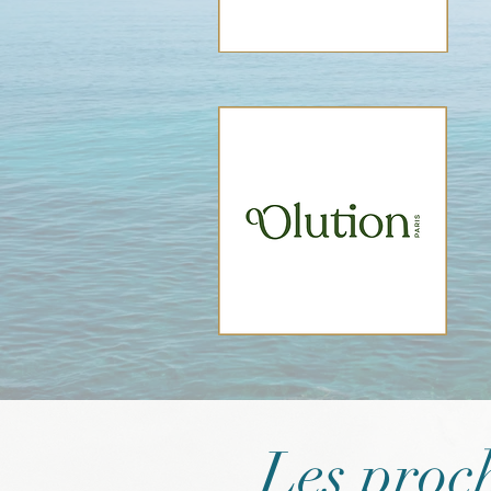
Les proc