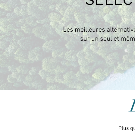
Les meilleures alternativ
sur un seul et même
Plus qu