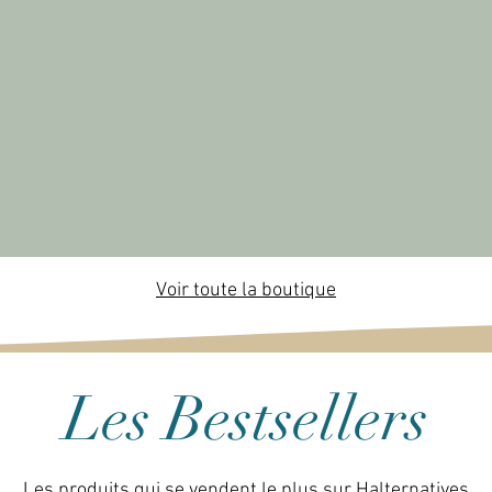
Voir toute la boutique
Les Bestsellers
Les produits qui se vendent le plus sur Halternatives