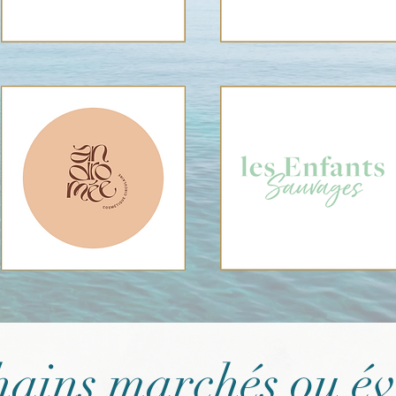
hains marchés ou é