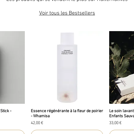
Voir tous les Bestsellers
Stick -
Essence régénérante à la fleur de poirier
Le soin lavant 
- Whamisa
Enfants Sauv
Prix
Prix
42,00 €
33,00 €