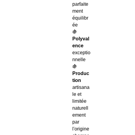
parfaite
ment
équilibr
ée
🍇
Polyval
ence
exceptio
nnelle
🍇
Produc
tion
artisana
le et
limitée
naturell
ement
par
l'origine